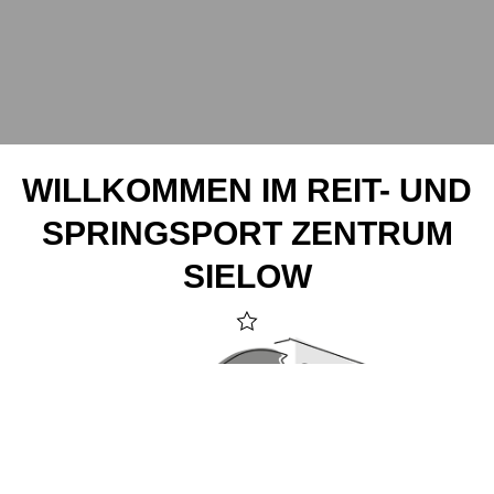
WILLKOMMEN IM REIT- UND
SPRINGSPORT ZENTRUM
SIELOW